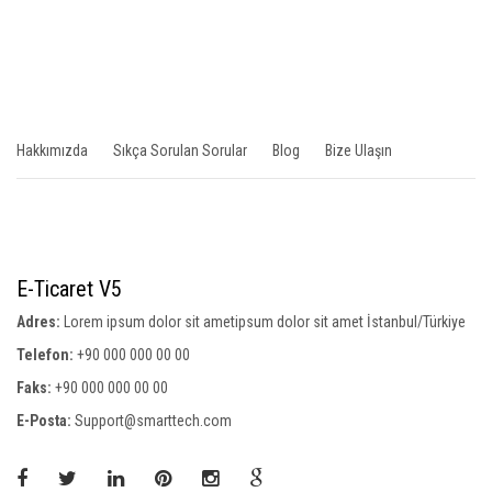
Hakkımızda
Sıkça Sorulan Sorular
Blog
Bize Ulaşın
E-Ticaret V5
Adres:
Lorem ipsum dolor sit ametipsum dolor sit amet İstanbul/Türkiye
Telefon:
+90 000 000 00 00
Faks:
+90 000 000 00 00
E-Posta:
Support@smarttech.com