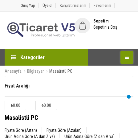
Giriş Yap
Üye ol
Karşılatırmalarım
Favorilerim
Sepetim
Sepetiniz Boş
Kategoriler
Anasayfa
Bilgisayar
Masaüstü PC
Fiyat Aralığı
₺0.00
₺0.00
Masaüstü PC
Fiyata Göre (Artan)
Fiyata Göre (Azalan)
Ürün Adına Göre (A dan Z ye)
Ürün Adına Göre (Z dan A ya)