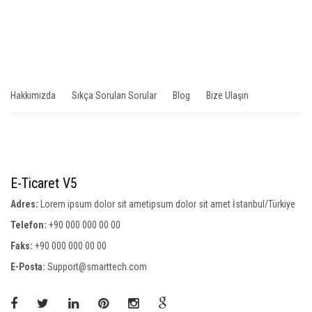
Hakkımızda
Sıkça Sorulan Sorular
Blog
Bize Ulaşın
E-Ticaret V5
Adres:
Lorem ipsum dolor sit ametipsum dolor sit amet İstanbul/Türkiye
Telefon:
+90 000 000 00 00
Faks:
+90 000 000 00 00
E-Posta:
Support@smarttech.com