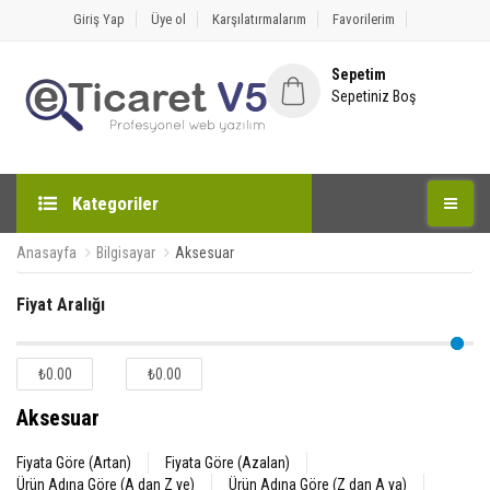
Giriş Yap
Üye ol
Karşılatırmalarım
Favorilerim
Sepetim
Sepetiniz Boş
Kategoriler
Anasayfa
Bilgisayar
Aksesuar
Fiyat Aralığı
₺0.00
₺0.00
Aksesuar
Fiyata Göre (Artan)
Fiyata Göre (Azalan)
Ürün Adına Göre (A dan Z ye)
Ürün Adına Göre (Z dan A ya)