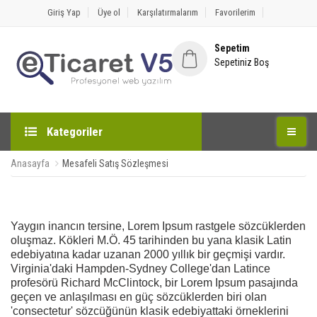
Giriş Yap
Üye ol
Karşılatırmalarım
Favorilerim
Sepetim
Sepetiniz Boş
Kategoriler
Anasayfa
Mesafeli Satış Sözleşmesi
Yaygın inancın tersine, Lorem Ipsum rastgele sözcüklerden
oluşmaz. Kökleri M.Ö. 45 tarihinden bu yana klasik Latin
edebiyatına kadar uzanan 2000 yıllık bir geçmişi vardır.
Virginia'daki Hampden-Sydney College'dan Latince
profesörü Richard McClintock, bir Lorem Ipsum pasajında
geçen ve anlaşılması en güç sözcüklerden biri olan
'consectetur' sözcüğünün klasik edebiyattaki örneklerini