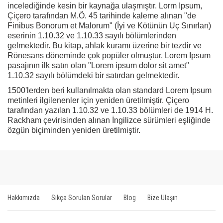
incelediğinde kesin bir kaynağa ulaşmıştır. Lorm Ipsum,
Çiçero tarafından M.Ö. 45 tarihinde kaleme alınan "de
Finibus Bonorum et Malorum" (İyi ve Kötünün Uç Sınırları)
eserinin 1.10.32 ve 1.10.33 sayılı bölümlerinden
gelmektedir. Bu kitap, ahlak kuramı üzerine bir tezdir ve
Rönesans döneminde çok popüler olmuştur. Lorem Ipsum
pasajının ilk satırı olan "Lorem ipsum dolor sit amet"
1.10.32 sayılı bölümdeki bir satırdan gelmektedir.
1500'lerden beri kullanılmakta olan standard Lorem Ipsum
metinleri ilgilenenler için yeniden üretilmiştir. Çiçero
tarafından yazılan 1.10.32 ve 1.10.33 bölümleri de 1914 H.
Rackham çevirisinden alınan İngilizce sürümleri eşliğinde
özgün biçiminden yeniden üretilmiştir.
Hakkımızda
Sıkça Sorulan Sorular
Blog
Bize Ulaşın