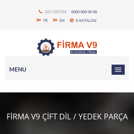
24/7 DESTEK
0000 000 00 00
TR
EN
E-KATALOG
MENU
FIRMA V9 ÇIFT DIL / YEDEK PARÇA