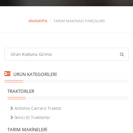
ANASAYFA
TARIM MAKINASI PARÇALARI
ÜRÜN KATEGORİLERİ
TRAKTÖRLER
Antonio Carraro Traktör
İkinci El Traktörler
TARIM MAKINELERI