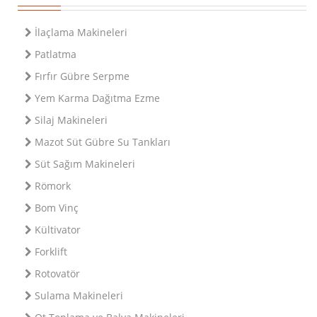
İlaçlama Makineleri
Patlatma
Fırfır Gübre Serpme
Yem Karma Dağıtma Ezme
Silaj Makineleri
Mazot Süt Gübre Su Tankları
Süt Sağım Makineleri
Römork
Bom Vinç
Kültivator
Forklift
Rotovatör
Sulama Makineleri