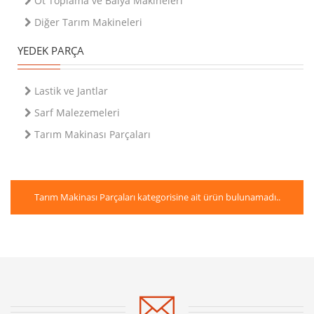
Ot Toplama ve Balya Makineleri
Diğer Tarım Makineleri
YEDEK PARÇA
Lastik ve Jantlar
Sarf Malezemeleri
Tarım Makinası Parçaları
Tarım Makinası Parçaları
kategorisine ait ürün bulunamadı..