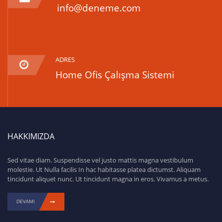
info@deneme.com
ADRES
Home Ofis Çalışma Sistemi
HAKKIMIZDA
Sed vitae diam. Suspendisse vel justo mattis magna vestibulum
molestie. Ut Nulla facilis In hac habitasse platea dictumst. Aliquam
tincidunt aliquet nunc. Ut tincidunt magna in eros. Vivamus a metus.
DEVAMI