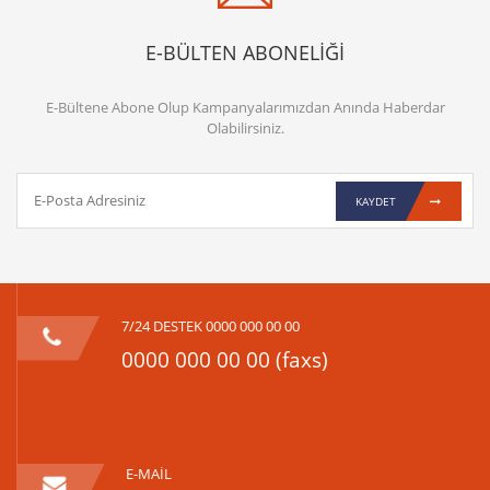
E-BÜLTEN ABONELİĞİ
E-Bültene Abone Olup Kampanyalarımızdan Anında Haberdar
Olabilirsiniz.
KAYDET
7/24 DESTEK 0000 000 00 00
0000 000 00 00 (faxs)
E-MAİL