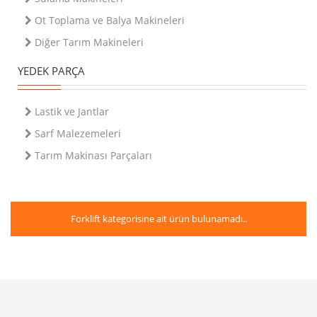
Ot Toplama ve Balya Makineleri
Diğer Tarım Makineleri
YEDEK PARÇA
Lastik ve Jantlar
Sarf Malezemeleri
Tarım Makinası Parçaları
Forklift
kategorisine ait ürün bulunamadı..