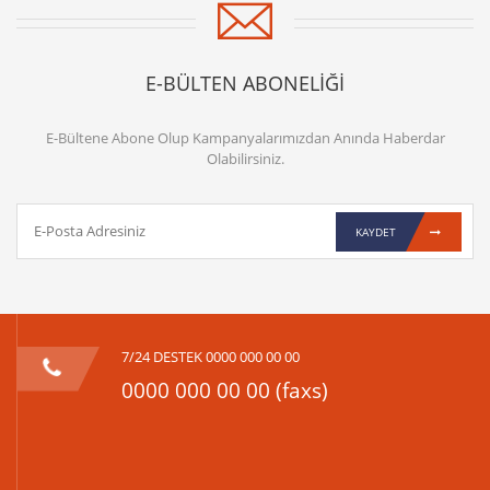
E-BÜLTEN ABONELİĞİ
E-Bültene Abone Olup Kampanyalarımızdan Anında Haberdar
Olabilirsiniz.
KAYDET
7/24 DESTEK 0000 000 00 00
0000 000 00 00 (faxs)