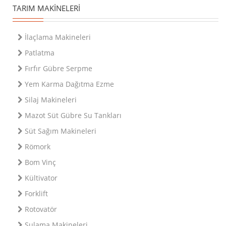
TARIM MAKINELERI
İlaçlama Makineleri
Patlatma
Fırfır Gübre Serpme
Yem Karma Dağıtma Ezme
Silaj Makineleri
Mazot Süt Gübre Su Tankları
Süt Sağım Makineleri
Römork
Bom Vinç
Kültivator
Forklift
Rotovatör
Sulama Makineleri