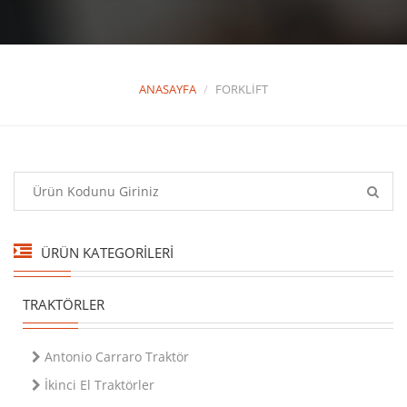
ANASAYFA
FORKLIFT
ÜRÜN KATEGORİLERİ
TRAKTÖRLER
Antonio Carraro Traktör
İkinci El Traktörler