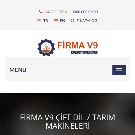
24/7 DESTEK
0000 000 00 00
TR
EN
E-KATALOG
MENU
FIRMA V9 ÇIFT DIL / TARIM
MAKINELERI