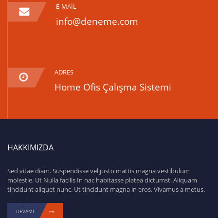
E-MAİL
info@deneme.com
ADRES
Home Ofis Çalışma Sistemi
HAKKIMIZDA
Sed vitae diam. Suspendisse vel justo mattis magna vestibulum
molestie. Ut Nulla facilis In hac habitasse platea dictumst. Aliquam
tincidunt aliquet nunc. Ut tincidunt magna in eros. Vivamus a metus.
DEVAMI