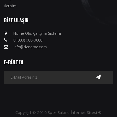
İletişim
BİZE ULAŞIN
Home Ofis Çalışma Sistemi
0 (000) 000-0000
info@deneme.com
E-BÜLTEN
Copyrigt © 2016 Spor Salonu İnternet Sitesi ®