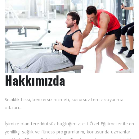
Hakkımızda
Sıcaklık hissi, benzersiz hizmeti, kusursuz temiz soyunma
odaları…
İşimize olan tereddütsüz bağlılığımız; elit Özel Eğitimciler ile en
yenilikçi sağlık ve fitness programlarını, konusunda uzmanlar