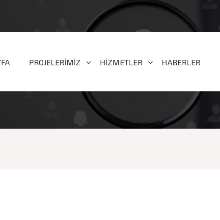
YFA
PROJELERİMİZ
HİZMETLER
HABERLER