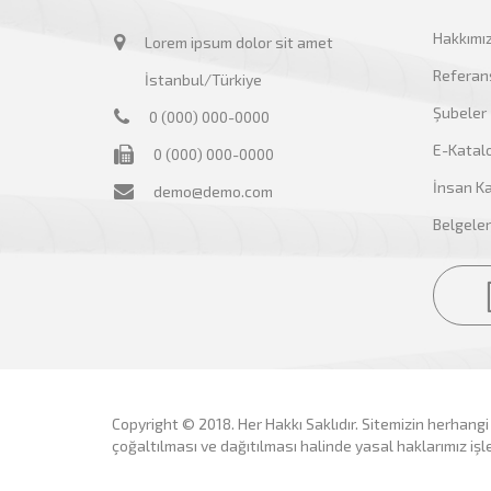
Hakkımı
Lorem ipsum dolor sit amet
Referans
İstanbul/Türkiye
Şubeler
0 (000) 000-0000
E-Katal
0 (000) 000-0000
İnsan Ka
demo@demo.com
Belgeler
Copyright © 2018. Her Hakkı Saklıdır. Sitemizin herhangi
çoğaltılması ve dağıtılması halinde yasal haklarımız işle