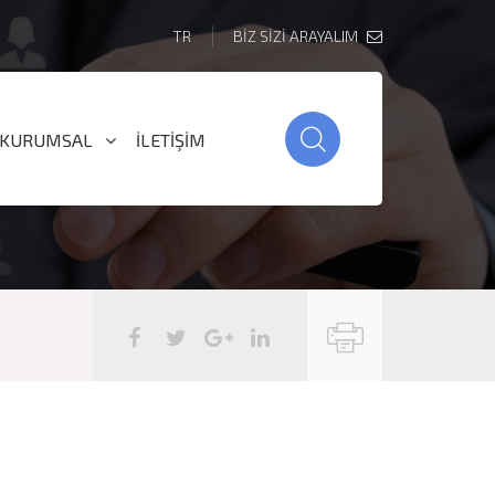
TR
BİZ SİZİ ARAYALIM
KURUMSAL
İLETİŞİM