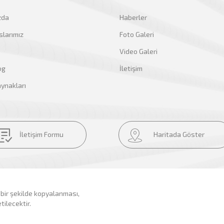
zda
Haberler
larımız
Foto Galeri
Video Galeri
og
İletişim
ynakları
İletişim Formu
Haritada Göster
 bir şekilde kopyalanması,
tilecektir.