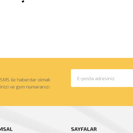
 SMS ile haberdar olmak
sinizi ve gsm numaranızı
MSAL
SAYFALAR