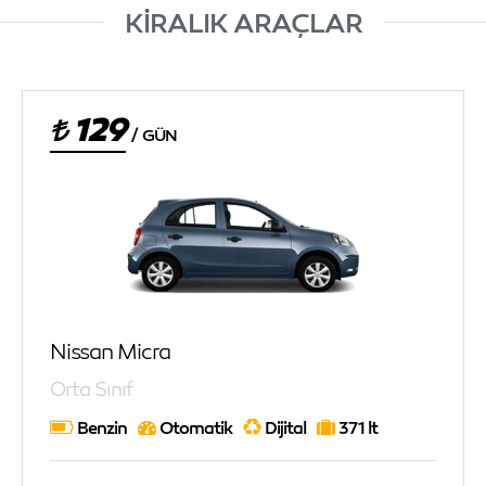
KİRALIK ARAÇLAR
129
/
GÜN
Nissan Micra
Orta Sınıf
Benzin
Otomatik
Dijital
371 lt