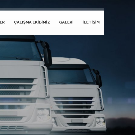
ER
ÇALIŞMA EKİBİMİZ
GALERİ
İLETİŞİM