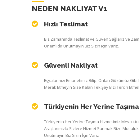
NEDEN NAKLIYAT V1
Hızlı Teslimat
Biz Zamanında Teslimat ve Güven Sağlarız ve Zama
Önemlidir Unutmayın Biz Sizin için Varız.
Güvenli Nakliyat
Eşyalarınızı Emanetimiz Bilip. Onları Gözümüz Gibi 
Merak Etmeyin Size Kalan Tek Şey Bizi Tercih Etmek
Türkiyenin Her Yerine Taşıma
Türkiyenin Her Yerine Taşıma Hizmetimiz Mevcutt
Araçlarımızla Sizlere Hizmet Sunmak Bize Mutluluk 
Unutmayın Biz Sizin İçin Varız