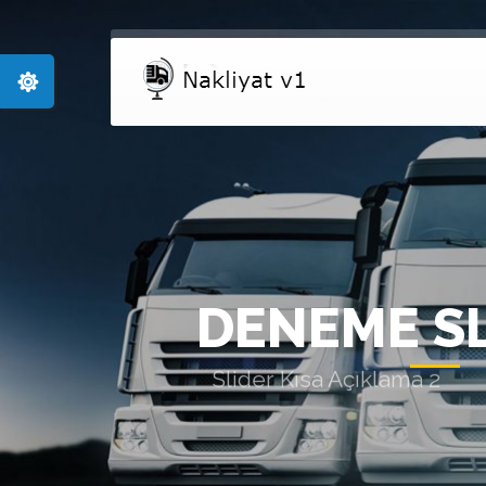
DENEME SL
Slider Kısa Açıklama 2