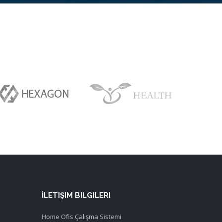
İLETIŞIM BILGILERI
Home Ofis Çalışma Sistemi