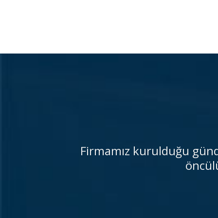
Firmamız kurulduğu günde
öncül