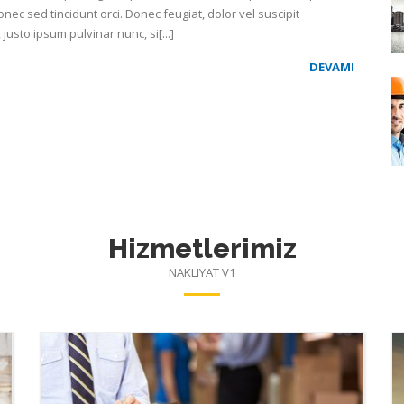
nec sed tincidunt orci. Donec feugiat, dolor vel suscipit
usto ipsum pulvinar nunc, si[...]
DEVAMI
Hizmetlerimiz
NAKLIYAT V1