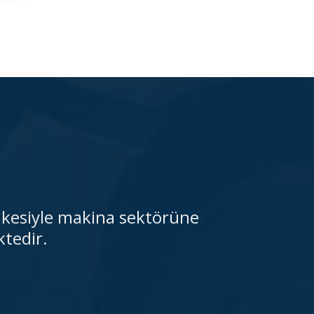
lkesiyle makina sektörüne
tedir.