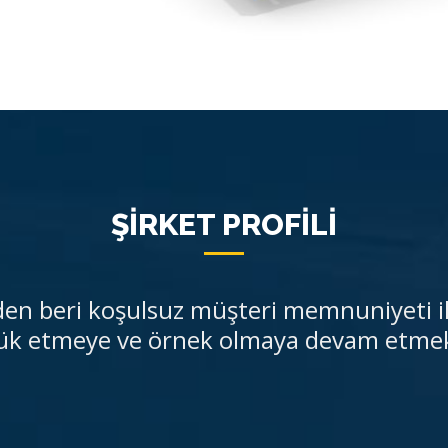
ŞİRKET PROFİLİ
n beri koşulsuz müşteri memnuniyeti i
ük etmeye ve örnek olmaya devam etmek