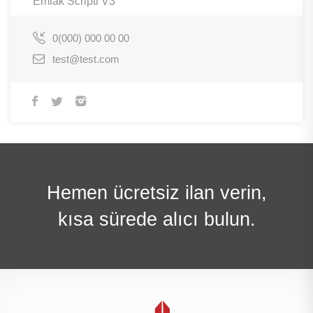
Emlak Scripti V3
0(000) 000 00 00
test@test.com
Hemen ücretsiz ilan verin,
kısa sürede alıcı bulun.