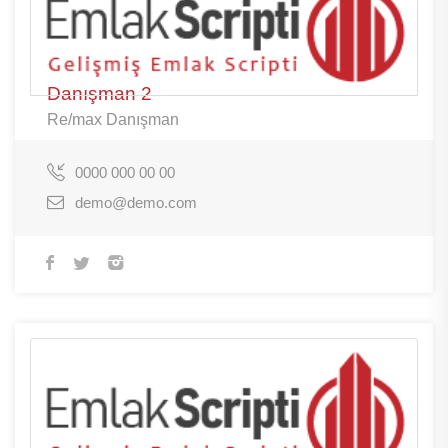
Danışman 2
Re/max Danışman
0000 000 00 00
demo@demo.com