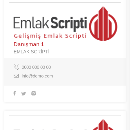
Danışman 1
EMLAK SCRİPTİ
0000 000 00 00
info@demo.com