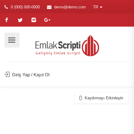
0 (000) 000-0000
demo@demo.com
TR
Giriş Yap / Kayıt Ol
Kaydırmayı Etkinleştir