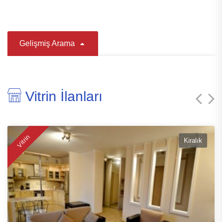
Gelişmiş Arama
Vitrin İlanları
Vitrin
Kiralık
Ara
M²