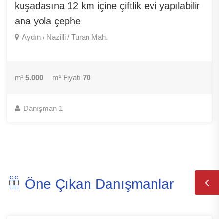
kuşadasına 12 km içine çiftlik evi yapılabilir
ana yola çephe
Aydın / Nazilli / Turan Mah.
m²
5.000
m² Fiyatı
70
Danışman 1
Öne Çıkan Danışmanlar