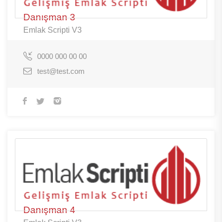
Danışman 3
Emlak Scripti V3
0000 000 00 00
test@test.com
Danışman 4