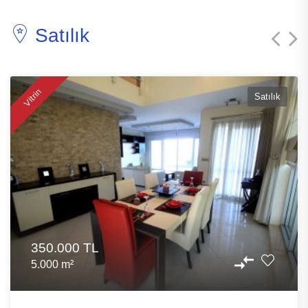
Satılık
Vitrin
Satılık
350.000 TL
5.000 m²