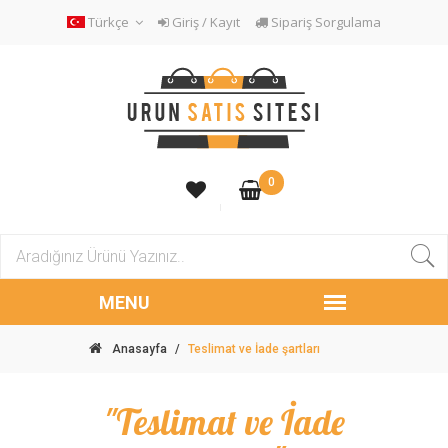
Türkçe
Giriş / Kayıt
Sipariş Sorgulama
0
Anasayfa
/
Teslimat ve İade şartları
"Teslimat ve İade