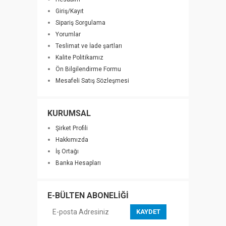
Giriş/Kayıt
Sipariş Sorgulama
Yorumlar
Teslimat ve İade şartları
Kalite Politikamız
Ön Bilgilendirme Formu
Mesafeli Satış Sözleşmesi
KURUMSAL
Şirket Profili
Hakkımızda
İş Ortağı
Banka Hesapları
E-BÜLTEN ABONELİĞİ
KAYDET