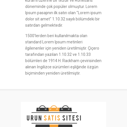
kuramı üzerine bir tezdir ve Rönesans
döneminde çok popüler olmuştur. Lorem
Ipsum pasajının ilk satırı olan "Lorem ipsum
dolor sit amet" 1.10.32 sayılı bölümdeki bir
satırdan gelmektedir.
1500'lerden beri kullanılmakta olan
standard Lorem Ipsum metinleri
ilgilenenler için yeniden üretilmiştir. Çiçero
tarafından yazılan 1.10.32 ve 1.10.33
bölümleri de 1914 H. Rackham çevirisinden
alınan İngilizce sürümleri eşliğinde özgün
biçiminden yeniden üretilmiştir.