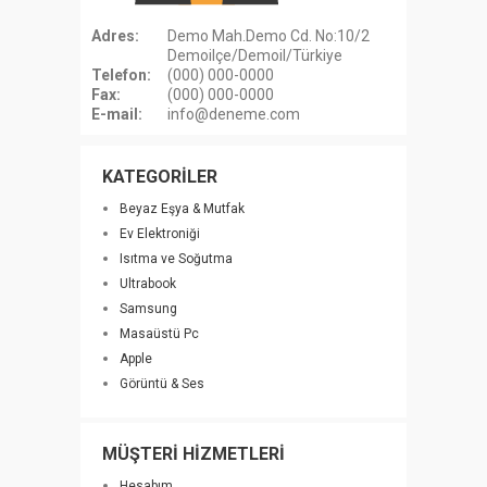
Adres:
Demo Mah.Demo Cd. No:10/2
Demoilçe/Demoil/Türkiye
Telefon:
(000) 000-0000
Fax:
(000) 000-0000
E-mail:
info@deneme.com
KATEGORİLER
Beyaz Eşya & Mutfak
Ev Elektroniği
Isıtma ve Soğutma
Ultrabook
Samsung
Masaüstü Pc
Apple
Görüntü & Ses
MÜŞTERİ HİZMETLERİ
Hesabım