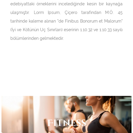
edebiyattaki örneklerini incelediğinde kesin bir kaynağa
ulaşmıştır. Lorm Ipsum, Çiçero tarafından M.Ö. 45
tarihinde kaleme alınan "de Finibus Bonorum et Malorum"
(İyi ve Kötünün Uç Sınırları) eserinin 1.10.32 ve 1.10.33 sayılı
bölümlerinden gelmektedir.
Fitness