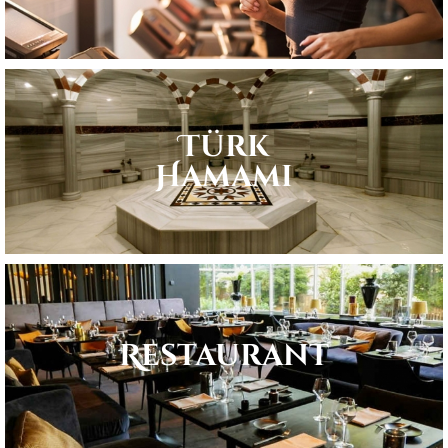
Türk
Hamamı
Restaurant