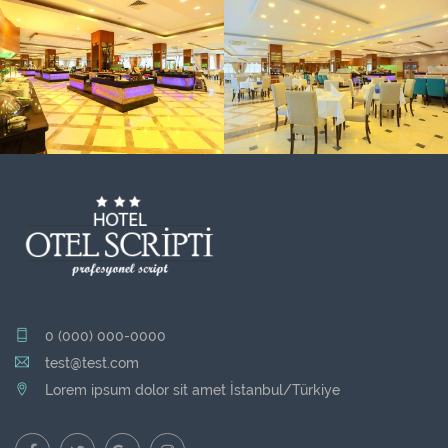
0 (000) 000-0000
test@test.com
Lorem ipsum dolor sit amet İstanbul/Türkiye