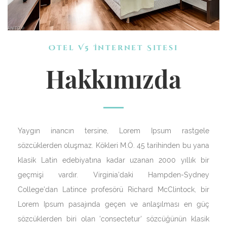
Otel V5 İnternet Sitesi
Hakkımızda
Yaygın inancın tersine, Lorem Ipsum rastgele
sözcüklerden oluşmaz. Kökleri M.Ö. 45 tarihinden bu yana
klasik Latin edebiyatına kadar uzanan 2000 yıllık bir
geçmişi vardır. Virginia'daki Hampden-Sydney
College'dan Latince profesörü Richard McClintock, bir
Lorem Ipsum pasajında geçen ve anlaşılması en güç
sözcüklerden biri olan 'consectetur' sözcüğünün klasik