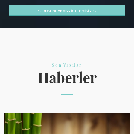
YORUM BIRAKMAK İSTERMİSİNİZ?
Son Yazılar
Haberler