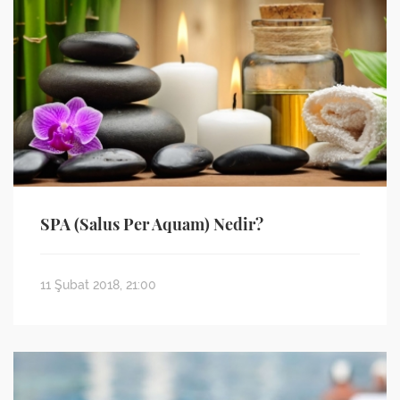
SPA (Salus Per Aquam) Nedir?
11 Şubat 2018, 21:00