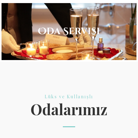
Oda Servisi
Lüks ve Kullanışlı
Odalarımız