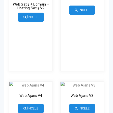
Web Satış + Domain +
Hosting Satış V2
İNCELE
İNCELE
Web Ajans V4
Web Ajans V3
İNCELE
İNCELE