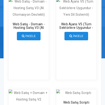
Web Satış - Domain -
Web Ajans V5 (Tüm
Hosting Satış V3 (AI
Sektörlere Uygundur -
Otomasyon Destekli)
Yeni Dil Sistemli)
İNCELE
İNCELE
Web Satış Scripti