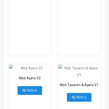
Web Ajans V2
Web Tasarım & Ajans V1
İNCELE
İNCELE