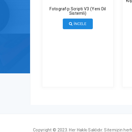
Kiş
Fotografçı Scripti V3 (Yeni Dil
Sistemli)
İNCELE
Copyright © 2023. Her Hakkı Saklıdır. Sitemizin her