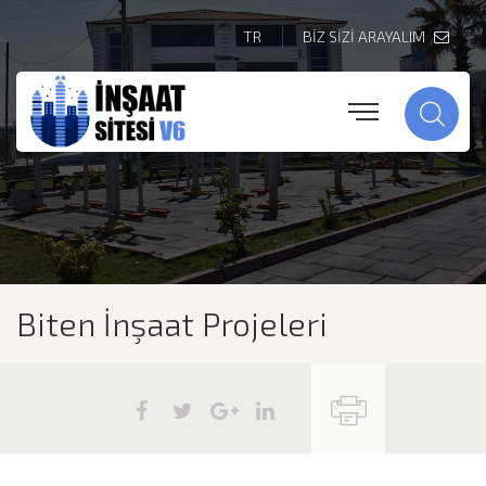
TR
BİZ SİZİ ARAYALIM
Biten İnşaat Projeleri