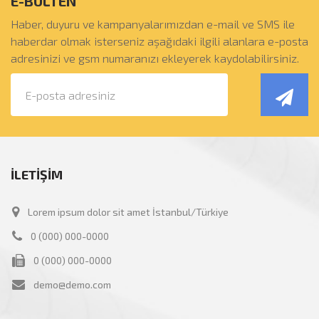
E-BÜLTEN
Haber, duyuru ve kampanyalarımızdan e-mail ve SMS ile
haberdar olmak isterseniz aşağıdaki ilgili alanlara e-posta
adresinizi ve gsm numaranızı ekleyerek kaydolabilirsiniz.
İLETİŞİM
Lorem ipsum dolor sit amet İstanbul/Türkiye
0 (000) 000-0000
0 (000) 000-0000
demo@demo.com