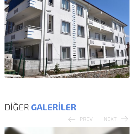
DİĞER
GALERİLER
PREV
NEXT