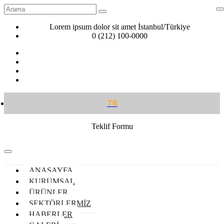
Lorem ipsum dolor sit amet İstanbul/Türkiye
0 (212) 100-0000
TR
Teklif Formu
ANASAYFA
KURUMSAL
ÜRÜNLER
SEKTÖRLERMİZ
HABERLER