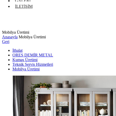
GALERİ
İLETİŞİM
Mobilya Üretimi
Anasayfa
Mobilya Üretimi
Geri
İthalat
ORES DEMİR METAL
Kumaş Üretimi
Teknik Servis Hizmetleri
Mobilya Üretimi