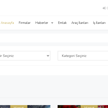
G
Anasayfa
Firmalar
Haberler
Emlak
Araç İlanları
İş İlanları