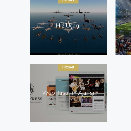
Hizmet
Hız Uçağı
Hizmet
Web Tasarım Ajansı