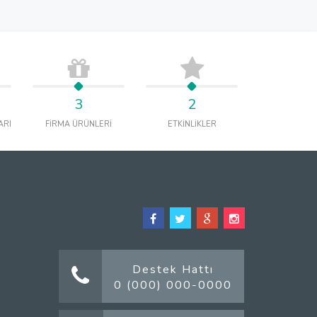
3
2
ARI
FİRMA ÜRÜNLERİ
ETKİNLİKLER
Destek Hattı
0 (000) 000-0000