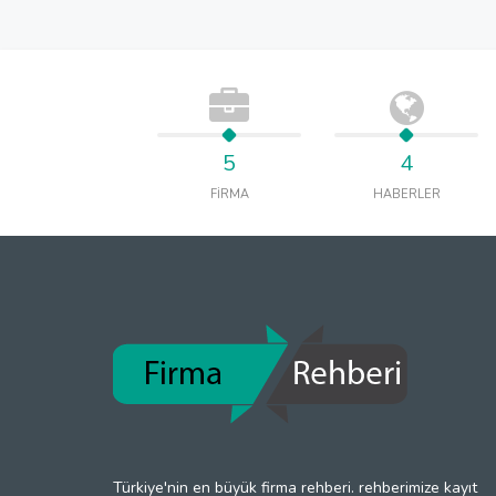
5
4
FİRMA
HABERLER
Türkiye'nin en büyük firma rehberi. rehberimize kayıt