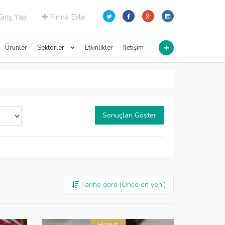
iriş Yap
Firma Ekle
Ürünler
Sektörler
Etkinlikler
İletişim
Sonuçları Göster
Tarihe göre (Önce en yeni)