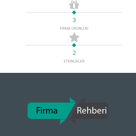
3
FİRMA ÜRÜNLERİ
2
ETKİNLİKLER