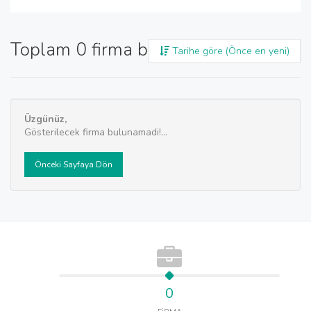
Toplam 0 firma bulundu
Tarihe göre (Önce en yeni)
Üzgünüz,
Gösterilecek firma bulunamadi!...
Önceki Sayfaya Dön
0