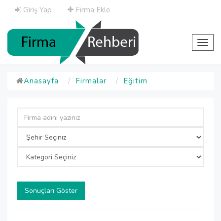
Giriş Yap
Firma Ekle
Toggl
navig
Anasayfa
Firmalar
Eğitim
Sonuçları Göster