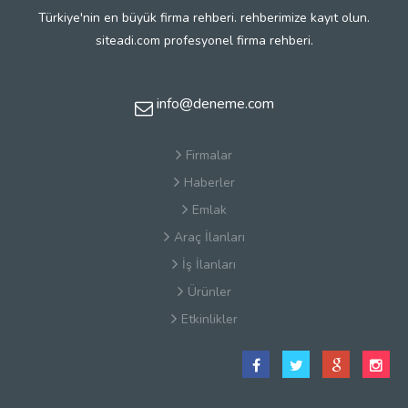
Türkiye'nin en büyük firma rehberi. rehberimize kayıt olun.
siteadi.com profesyonel firma rehberi.
info@deneme.com
Firmalar
Haberler
Emlak
Araç İlanları
İş İlanları
Ürünler
Etkinlikler
Satış Sözleşmesi
Hakkımızda
Kullanım Koşulları