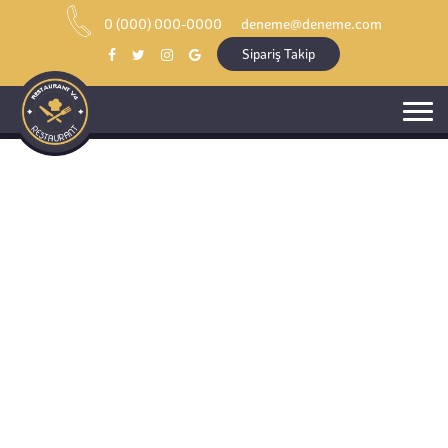
0 (000) 000-0000
deneme@deneme.com
Sipariş Takip