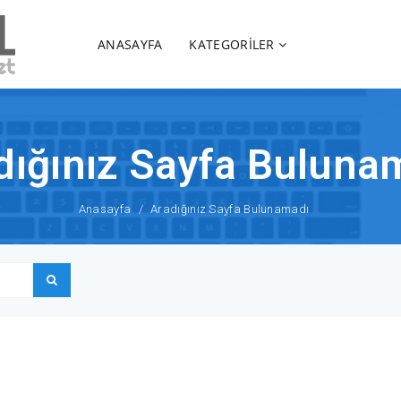
ANASAYFA
KATEGORİLER
dığınız Sayfa Buluna
Anasayfa
Aradığınız Sayfa Bulunamadı