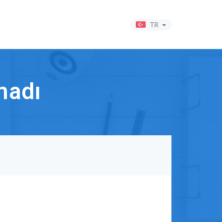
TR
madı