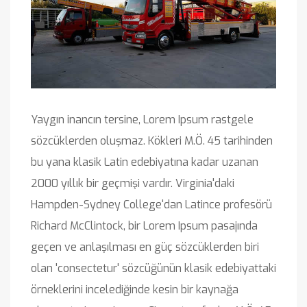
Yaygın inancın tersine, Lorem Ipsum rastgele
sözcüklerden oluşmaz. Kökleri M.Ö. 45 tarihinden
bu yana klasik Latin edebiyatına kadar uzanan
2000 yıllık bir geçmişi vardır. Virginia'daki
Hampden-Sydney College'dan Latince profesörü
Richard McClintock, bir Lorem Ipsum pasajında
geçen ve anlaşılması en güç sözcüklerden biri
olan 'consectetur' sözcüğünün klasik edebiyattaki
örneklerini incelediğinde kesin bir kaynağa