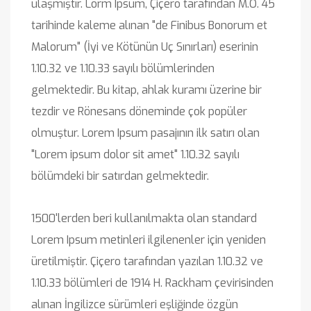
ulaşmıştır. Lorm Ipsum, Çiçero tarafından M.Ö. 45
tarihinde kaleme alınan "de Finibus Bonorum et
Malorum" (İyi ve Kötünün Uç Sınırları) eserinin
1.10.32 ve 1.10.33 sayılı bölümlerinden
gelmektedir. Bu kitap, ahlak kuramı üzerine bir
tezdir ve Rönesans döneminde çok popüler
olmuştur. Lorem Ipsum pasajının ilk satırı olan
"Lorem ipsum dolor sit amet" 1.10.32 sayılı
bölümdeki bir satırdan gelmektedir.
1500'lerden beri kullanılmakta olan standard
Lorem Ipsum metinleri ilgilenenler için yeniden
üretilmiştir. Çiçero tarafından yazılan 1.10.32 ve
1.10.33 bölümleri de 1914 H. Rackham çevirisinden
alınan İngilizce sürümleri eşliğinde özgün