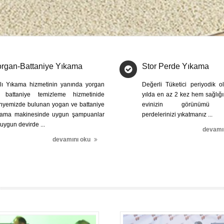
rgan-Battaniye Yıkama
Stor Perde Yıkama
lı Yıkama hizmetinin yanında yorgan
Değerli Tüketici periyodik 
 battaniye temizleme hizmetinide
yılda en az 2 kez hem sağlığ
nyemizde bulunan yogan ve battaniye
evinizin görünümü a
kama makinesinde uygun şampuanlar
perdelerinizi yıkatmanız ...
uygun devirde ...
devamı
devamını oku