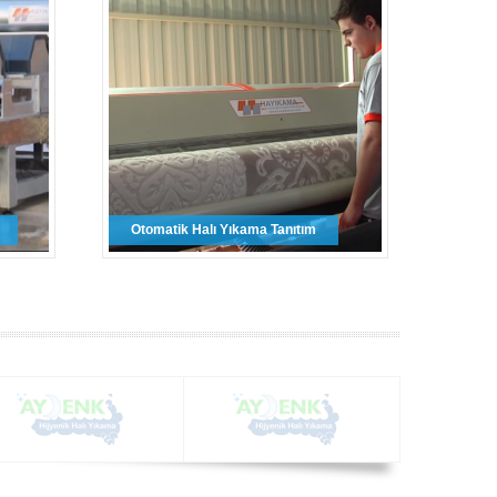
Otomatik Halı Yıkama Tanıtım