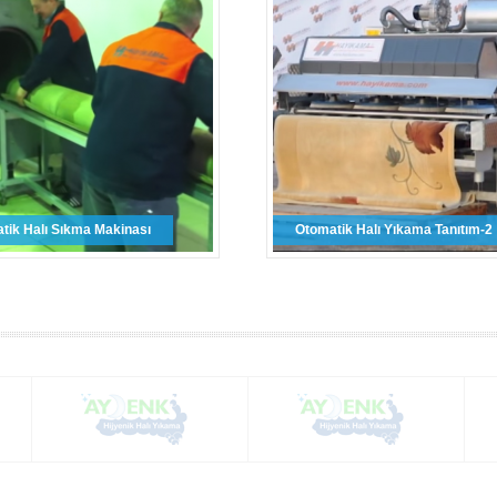
tik Halı Sıkma Makinası
Otomatik Halı Yıkama Tanıtım-2