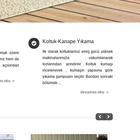
Koltuk-Kanape Yıkama
İlk olarak koltuklarınız emiş gücü yüksek
olmak üzere
makinalarımızla vakumlanarak
ınız hem de
tozlarından arındırılır. Koltuk kumaşı
çısından
incelenerek , kumaşın yapısına göre
yıkama şampuanı seçilir. Bundan sonraki
nı oku
bölümde ...
devamını oku