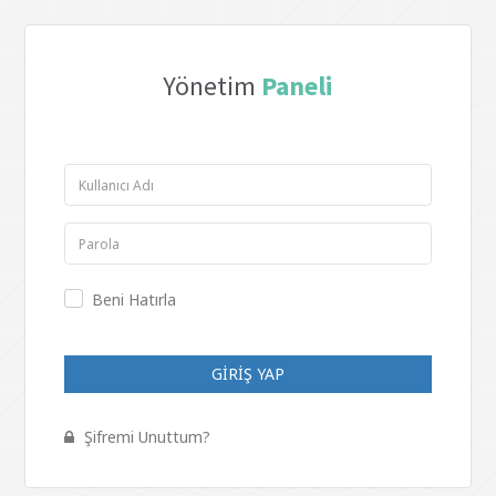
Yönetim
Paneli
Beni Hatırla
GİRİŞ YAP
Şifremi Unuttum?