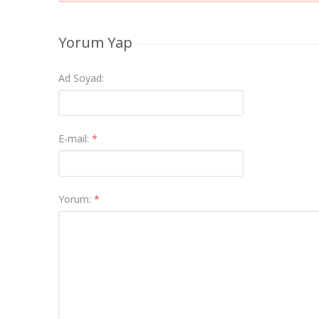
Yorum Yap
Ad Soyad:
E-mail:
*
Yorum:
*