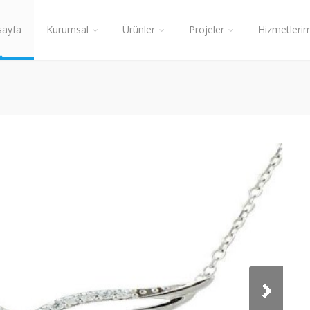
sayfa
Kurumsal
Ürünler
Projeler
Hizmetlerim