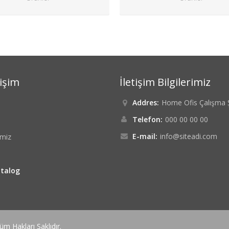
rişim
İletişim Bilgilerimiz
Addres:
Home Ofis Çalışma Ş
Telefon:
000 00 00 00
E-mail:
info@siteadi.com
imiz
atalog
m Hakları Saklıdır.