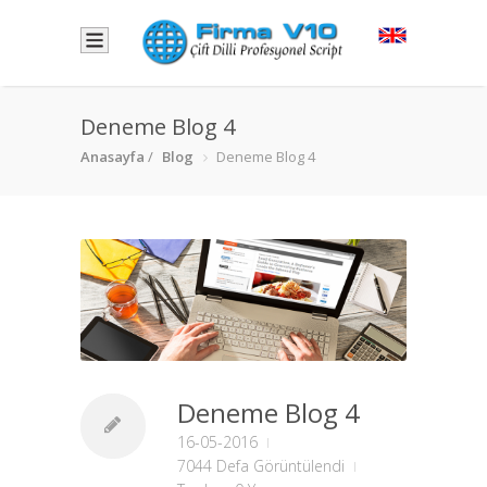
Deneme Blog 4
Anasayfa
/
Blog
Deneme Blog 4
Deneme Blog 4
16-05-2016
7044 Defa Görüntülendi