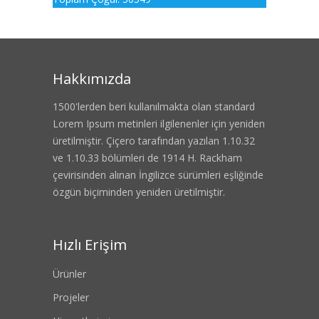
Hakkımızda
1500'lerden beri kullanılmakta olan standard
Lorem Ipsum metinleri ilgilenenler için yeniden
üretilmiştir. Çiçero tarafından yazılan 1.10.32
ve 1.10.33 bölümleri de 1914 H. Rackham
çevirisinden alınan İngilizce sürümleri eşliğinde
özgün biçiminden yeniden üretilmiştir.
Hızlı Erişim
Ürünler
Projeler