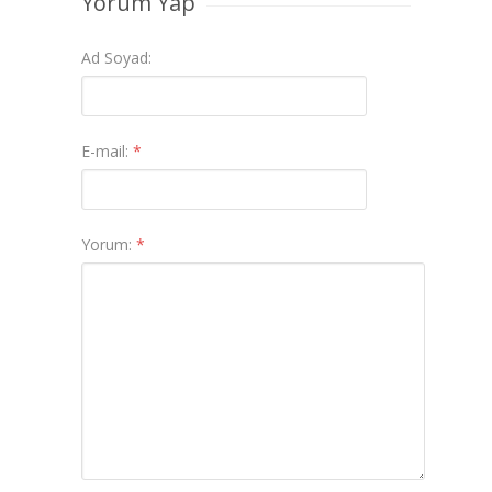
Yorum Yap
Ad Soyad:
E-mail:
*
Yorum:
*