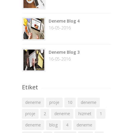
Deneme Blog 4
16-05-2016
Deneme Blog 3
16-05-2016
Etiket
deneme
proje
10
deneme
proje
2
deneme
hizmet
1
deneme
blog
4
deneme