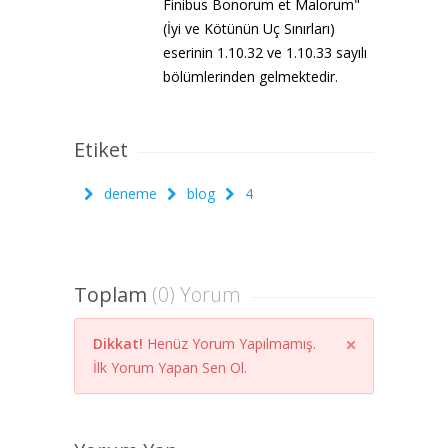
Finibus Bonorum et Malorum"
(İyi ve Kötünün Uç Sınırları)
eserinin 1.10.32 ve 1.10.33 sayılı
bölümlerinden gelmektedir.
Etiket
deneme
blog
4
Toplam
(0) Yorum
Dikkat!
Henüz Yorum Yapılmamış.
İlk Yorum Yapan Sen Ol.