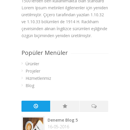
1500'lerden beri kullanılmakta olan standard
Lorem Ipsum metinleri ilgilenenler için yeniden
üretilmiştir. Çiçero tarafından yazılan 1.10.32
ve 1.10.33 bölümleri de 1914 H. Rackham
çevirisinden alınan İngilizce sürümleri eşliğinde
özgün biçiminden yeniden üretilmiştir.
Popüler Menüler
Ürünler
Projeler
Hizmetlerimiz
Blog
Deneme Blog 5
16-05-2016