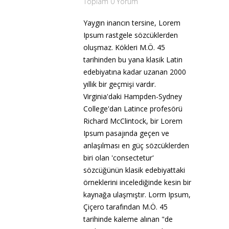
Toplam 0 Yorum
Yaygın inancın tersine, Lorem
Ipsum rastgele sözcüklerden
oluşmaz. Kökleri M.Ö. 45
tarihinden bu yana klasik Latin
edebiyatına kadar uzanan 2000
yıllık bir geçmişi vardır.
Virginia'daki Hampden-Sydney
College'dan Latince profesörü
Richard McClintock, bir Lorem
Ipsum pasajında geçen ve
anlaşılması en güç sözcüklerden
biri olan 'consectetur'
sözcüğünün klasik edebiyattaki
örneklerini incelediğinde kesin bir
kaynağa ulaşmıştır. Lorm Ipsum,
Çiçero tarafından M.Ö. 45
tarihinde kaleme alınan "de