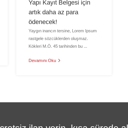
Yapı Kayıt Belgesi için
artık daha az para
ödenecek!
Yaygın inancın tersine, Lorem Ipsum
rastgele sözcüklerden oluşmaz.
Kökleri M.Ö. 45 tarihinden bu ...
Devamını Oku
etsiz ilan verin, kısa sürede al