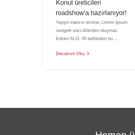
Konut üreticileri
roadshow'a hazırlanıyor!
Yaygın inancın tersine, Lorem Ipsum
rastgele sözcüklerden oluşmaz.
Kökleri M.Ö. 45 tarihinden bu ...
Devamını Oku
Hemen ücr