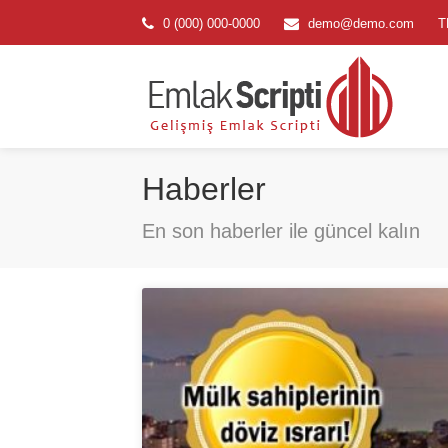
0 (000) 000-0000
demo@demo.com
T
Haberler
En son haberler ile güncel kalın