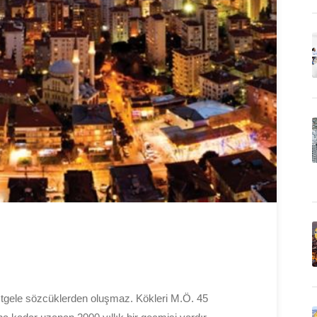
stgele sözcüklerden oluşmaz. Kökleri M.Ö. 45