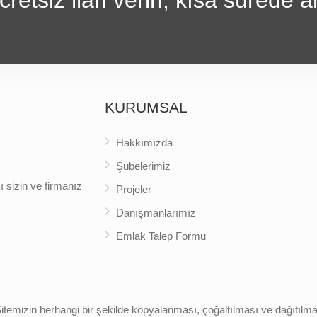
KURUMSAL
Hakkımızda
Şubelerimiz
 sizin ve firmanız
Projeler
Danışmanlarımız
Emlak Talep Formu
temizin herhangi bir şekilde kopyalanması, çoğaltılması ve dağıtılması