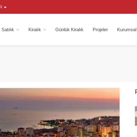
R
Satılık
Kiralık
Günlük Kiralık
Projeler
Kurumsal