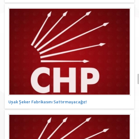
Uşak Şeker Fabrikasını Sattırmayacağız!