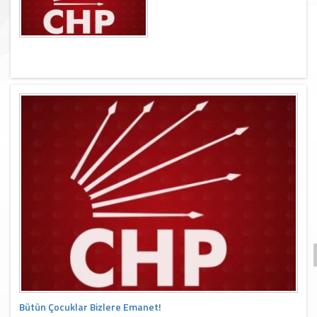
Bütün Çocuklar Bizlere Emanet!