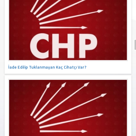
İade Edilip Tuklanmayan Kaç Cihatçı Var?