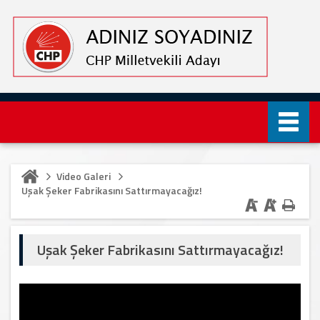
Video Galeri
Uşak Şeker Fabrikasını Sattırmayacağız!
Uşak Şeker Fabrikasını Sattırmayacağız!