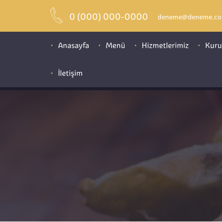
0 (000) 000-0000
deneme@deneme.c
Anasayfa
Menü
Hizmetlerimiz
Kuru
İletişim