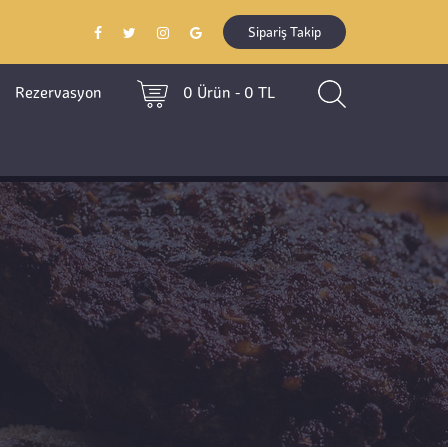
Sipariş Takip
Rezervasyon
0 Ürün - 0 TL