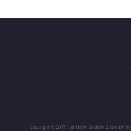
Copyright © 2017. Her Hakkı Saklıdır. Sitemizin he