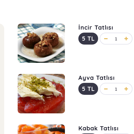
İncir Tatlısı
5 TL
Ayva Tatlısı
5 TL
Kabak Tatlısı