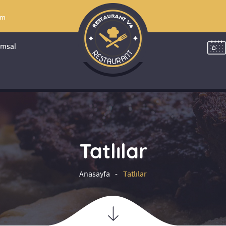
om
msal
Tatlılar
Anasayfa
Tatlılar