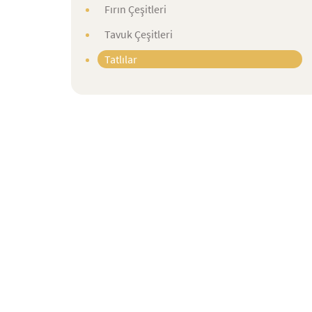
Fırın Çeşitleri
Tavuk Çeşitleri
Tatlılar