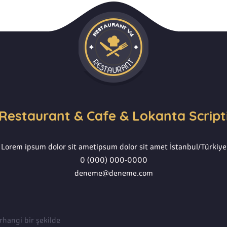
Restaurant & Cafe & Lokanta Script
Lorem ipsum dolor sit ametipsum dolor sit amet İstanbul/Türkiye
0 (000) 000-0000
deneme@deneme.com
rhangi bir şekilde